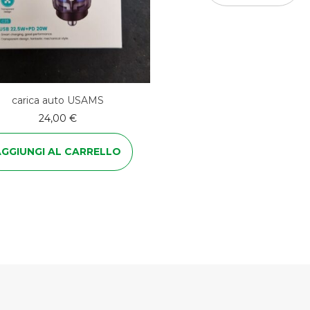
carica auto USAMS
24,00
€
AGGIUNGI AL CARRELLO