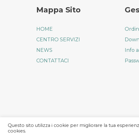
Mappa Sito
Ges
HOME
Ordin
CENTRO SERVIZI
Down
NEWS
Info 
CONTATTACI
Passw
Questo sito utilizza i cookie per migliorare la tua esperienz
cookies.
2018-2022 © TIBERI GIULIANO & C