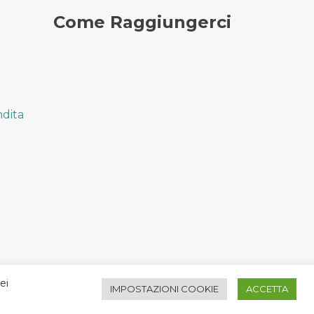
Come Raggiungerci
ndita
ei
IMPOSTAZIONI COOKIE
ACCETTA
RIVACY - Powered by
LIVELLOUNO