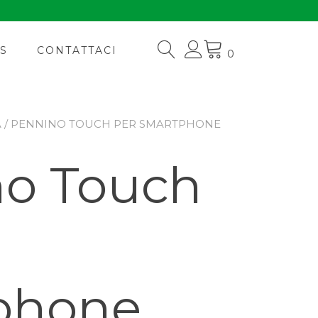
S
CONTATTACI
0
A
/ PENNINO TOUCH PER SMARTPHONE
o Touch
phone